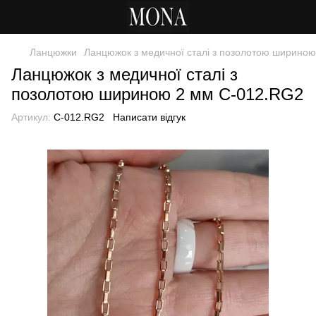
Ланцюжки
Ланцюжок з медичної сталі з позолотою ширино
Ланцюжок з медичної сталі з
позолотою шириною 2 мм C-012.RG2
Артикул:
C-012.RG2
Написати відгук