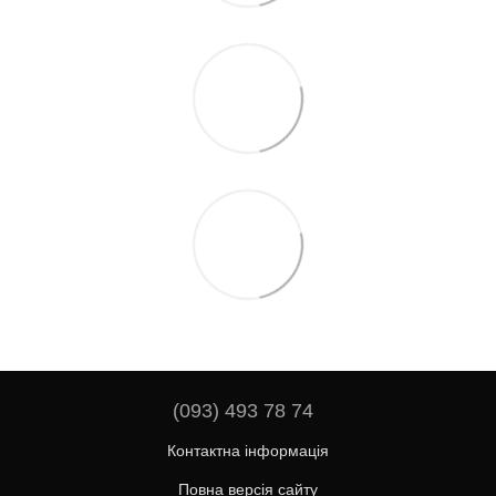
(093) 493 78 74
Контактна інформація
Повна версія сайту