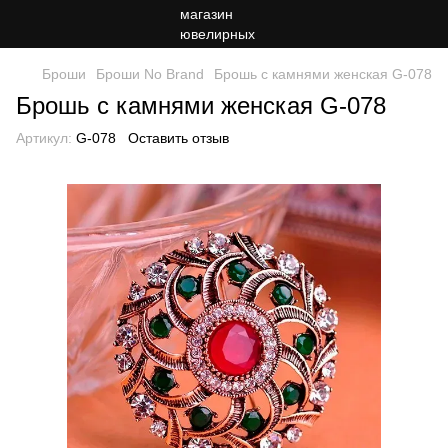
Броши
Броши No Brand
Брошь с камнями женская G-078
Брошь с камнями женская G-078
Артикул:
G-078
Оставить отзыв