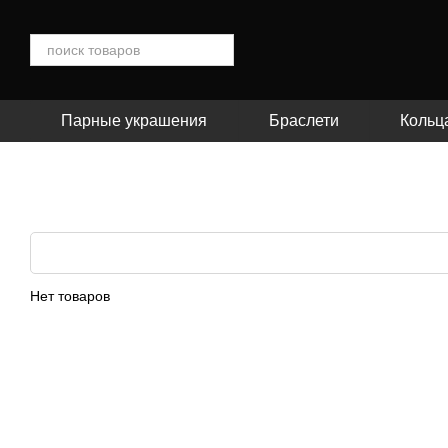
Перейти к основному контенту
Парные украшения
Браслети
Кольц
Нет товаров