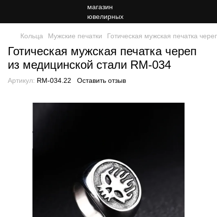
Кольца
Мужские печатки
Готическая мужская печатка чере
Готическая мужская печатка череп
из медицинской стали RM-034
Артикул:
RM-034.22
Оставить отзыв