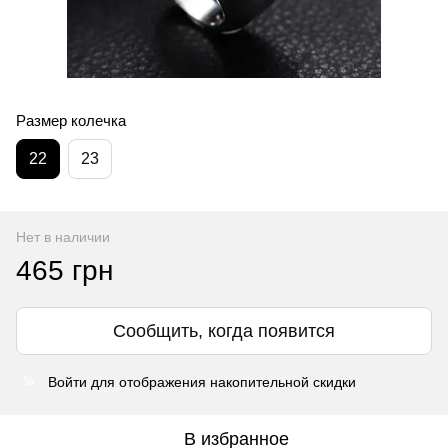
Размер колечка
22
23
Нет в наличии
465 грн
Сообщить, когда появится
Войти
для отображения накопительной скидки
%
В избранное