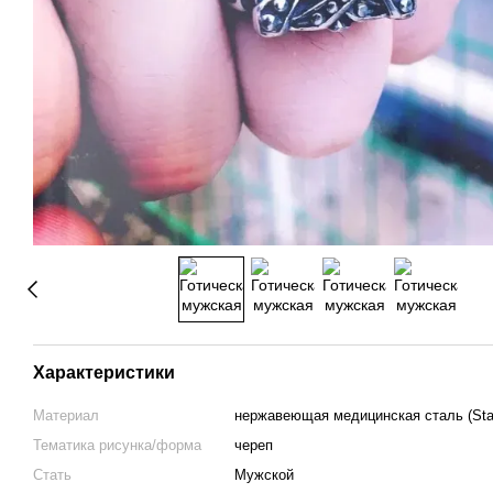
Характеристики
Материал
нержавеющая медицинская сталь (Stai
Тематика рисунка/форма
череп
Стать
Мужской