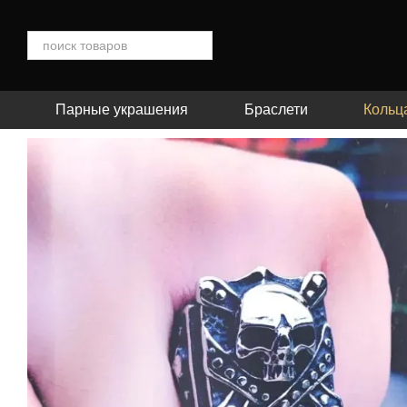
Перейти к основному контенту
Парные украшения
Браслети
Кольц