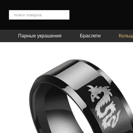
Перейти к основному контенту
Парные украшения
Браслети
Кольц