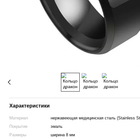
Характеристики
Материал
нержавеющая медицинская сталь (Stainless St
Покрытие
эмаль
Размеры
ширина 8 мм