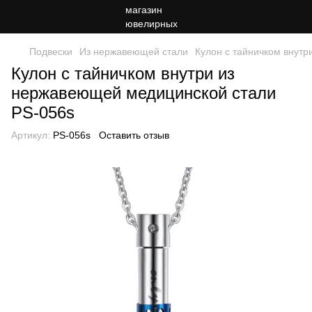
Подвески
Из нержавеющей стали
Кулон с тайничком внут
Кулон с тайничком внутри из
нержавеющей медицинской стали
PS-056s
Артикул:
PS-056s
Оставить отзыв