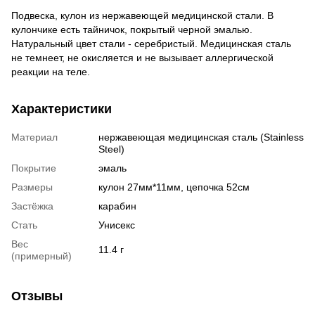
Подвеска, кулон из нержавеющей медицинской стали. В
кулончике есть тайничок, покрытый черной эмалью.
Натуральный цвет стали - серебристый. Медицинская сталь
не темнеет, не окисляется и не вызывает аллергической
реакции на теле.
Характеристики
Материал
нержавеющая медицинская сталь (Stainless
Steel)
Покрытие
эмаль
Размеры
кулон 27мм*11мм, цепочка 52см
Застёжка
карабин
Стать
Унисекс
Вес
11.4 г
(примерный)
Отзывы