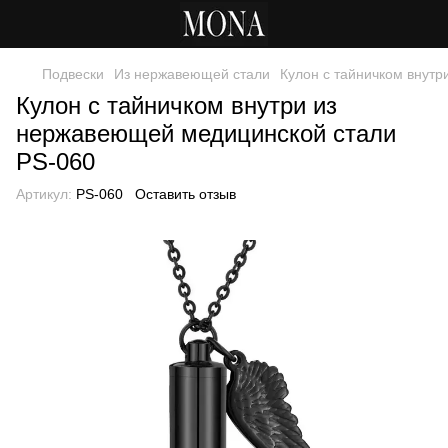
Подвески
Из нержавеющей стали
Кулон с тайничком внут
Кулон с тайничком внутри из
нержавеющей медицинской стали
PS-060
Артикул:
PS-060
Оставить отзыв