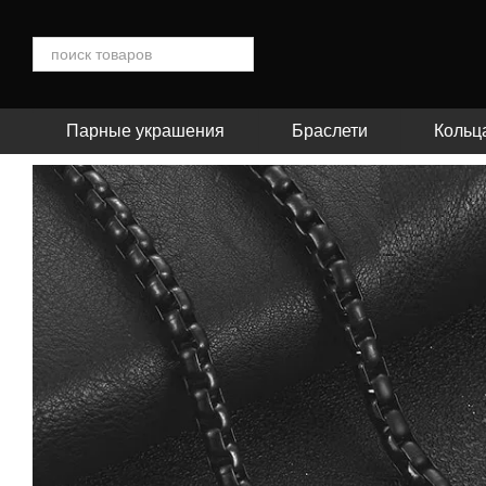
Перейти к основному контенту
Парные украшения
Браслети
Кольц