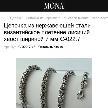
Цепочки
Цепочка из нержавеющей стали византийское плет
Цепочка из нержавеющей стали
византийское плетение лисичий
хвост шириной 7 мм C-022.7
Артикул:
C-022.7,45
Оставить отзыв