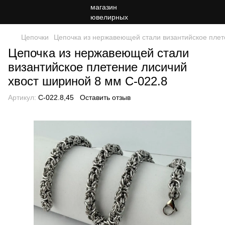
Цепочки
Цепочка из нержавеющей стали византийское плет
Цепочка из нержавеющей стали
византийское плетение лисичий
хвост шириной 8 мм C-022.8
Артикул:
C-022.8,45
Оставить отзыв