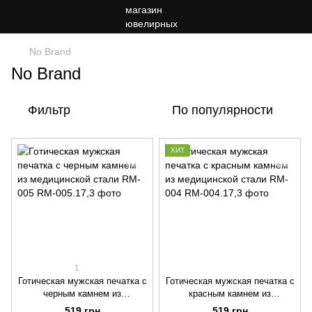
No Brand
No Brand
Фильтр
По популярности
ХИТ
1
Готическая мужская печатка с
Готическая мужская печатка с
черным камнем из
красным камнем из
медицинской стали RM-005
медицинской стали RM-004
519 грн
519 грн