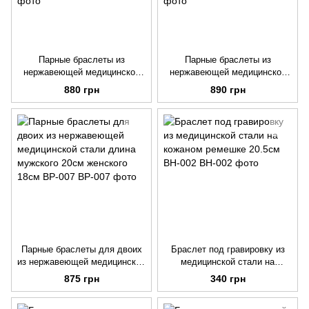
Парные браслеты из
Парные браслеты из
нержавеющей медицинской
нержавеющей медицинской
стали длина регулируется
стали длина регулируется
880 грн
890 грн
мужского до 21см женского
мужского до 23см женского
до 18см BP-029
до 22см BP-028
Парные браслеты для двоих
Браслет под гравировку из
из нержавеющей медицинской
медицинской стали на
стали длина мужского 20см
кожаном ремешке 20.5см BH-
875 грн
340 грн
женского 18см BP-007
002