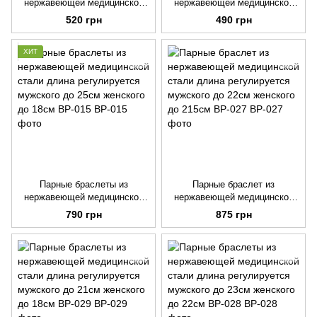
нержавеющей медицинской
нержавеющей медицинской
стали RM-047
стали Крест Тамплиеров RM-
520 грн
490 грн
001
ХИТ
Парные браслеты из
Парные браслет из
нержавеющей медицинской
нержавеющей медицинской
стали длина регулируется
стали длина регулируется
790 грн
875 грн
мужского до 25см женского
мужского до 22см женского
до 18см BP-015
до 215см BP-027