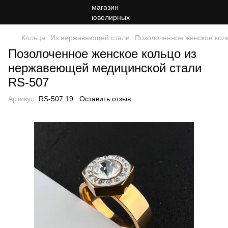
Кольца
Из нержавеющей стали
Позолоченное женское кол
Позолоченное женское кольцо из
нержавеющей медицинской стали
RS-507
Артикул:
RS-507.19
Оставить отзыв