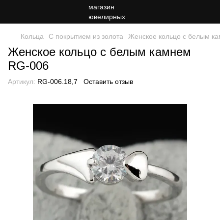
Кольца
С покрытием из золота
Женское кольцо с белым к
Женское кольцо с белым камнем
RG-006
Артикул:
RG-006.18,7
Оставить отзыв