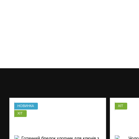
НОВИНКА
ХІТ
ХІТ