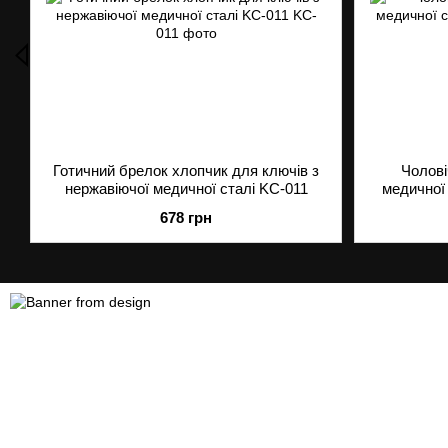
Готичний брелок хлопчик для ключів з
Чолові
нержавіючої медичної сталі KC-011
медичної 
678 грн