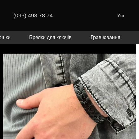
(093) 493 78 74
Укр
ошки
Брелки для ключів
Гравіювання