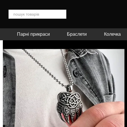
Перейти до основного контенту
Парні прикраси
Браслети
Колечка