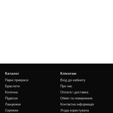
Каталог
Клієнтам
Парні прикраси
Вхід до кабінету
Браслети
Про нас
Колечка
Оплата і доставка
Підвіски
Обмін та повернення
Ланцюжки
Контактна інформація
Сережки
Угода користувача