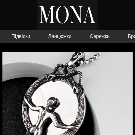
Підвіски
Ланцюжки
Сережки
Бр