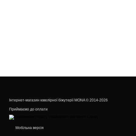
Інтернет-магазин ювелірної біжутерії MONA © 2014-2026
Приймаємо до оплати
Мобільна версія