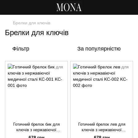
Брелки для ключів
Брелки для ключів
Фільтр
За популярністю
Готичний брелок бик для
Готичний брелок лев для
ключів з нержавіючої
ключів з нержавіючої
медичної сталі KC-001
медичної сталі KC-002
678 грн
678 грн