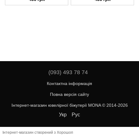
(093) 493 78 74
Контактна інформація
Повна версія сайту
Інтернет-магазин ювелірної біжутерії MONA © 2014-2026
Укр
Рус
Інтернет-магазин створений з Хорошоп