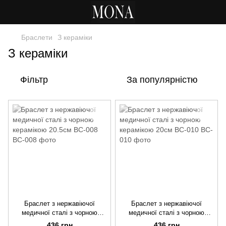
Браслети
З кераміки
З кераміки
Фільтр
За популярністю
Браслет з нержавіючої
Браслет з нержавіючої
медичної сталі з чорною
медичної сталі з чорною
керамікою 20.5см BC-008
керамікою 20см BC-010
436 грн
436 грн