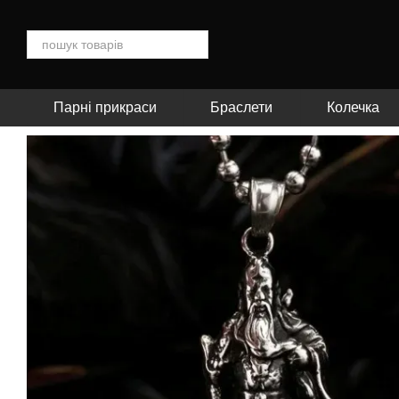
Перейти до основного контенту
Парні прикраси
Браслети
Колечка