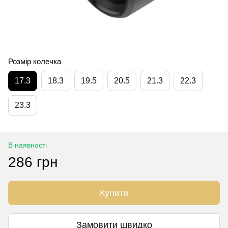
Розмір колечка
17.3
18.3
19.5
20.5
21.3
22.3
23.3
В наявності
286 грн
Купити
Замовити швидко