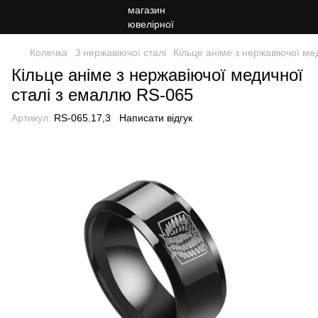
Колечка
З нержавіючої сталі
Кільце аніме з нержавіючої ме
Кільце аніме з нержавіючої медичної
сталі з емаллю RS-065
Артикул:
RS-065.17,3
Написати відгук