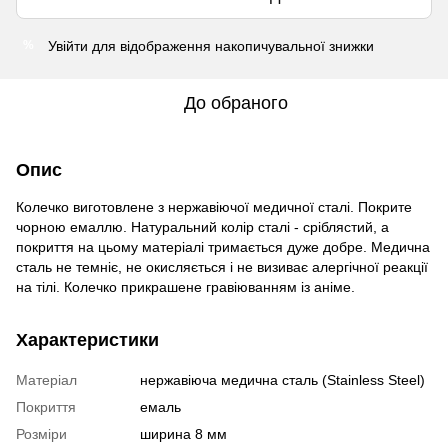
Увійти
для відображення накопичувальної знижки
%
До обраного
Опис
Колечко виготовлене з нержавіючої медичної сталі. Покрите
чорною емаллю. Натуральний колір сталі - сріблястий, а
покриття на цьому матеріалі тримається дуже добре. Медична
сталь не темніє, не окисляється і не визиває алергічної реакції
на тілі. Колечко прикрашене гравіюванням із аніме.
Характеристики
Матеріал
нержавіюча медична сталь (Stainless Steel)
Покриття
емаль
Розміри
ширина 8 мм