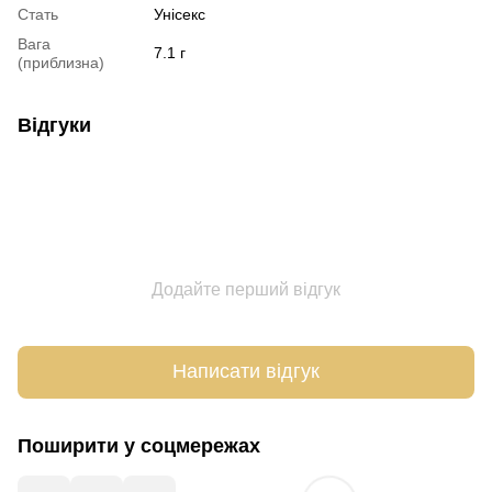
Стать
Унісекс
Вага
7.1 г
(приблизна)
Відгуки
Додайте перший відгук
Написати відгук
Поширити у соцмережах