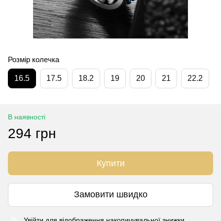
Розмір колечка
16.5
17.5
18.2
19
20
21
22.2
В наявності
294 грн
Купити
Замовити швидко
Увійти
для відображення накопичувальної знижки
%