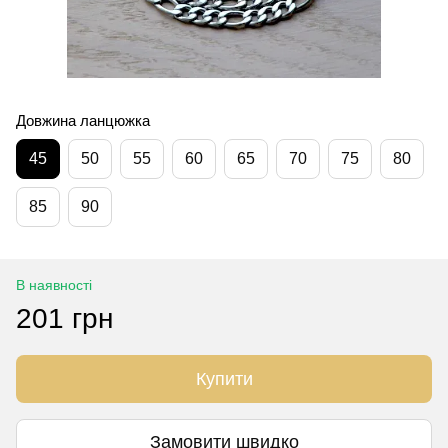
Довжина ланцюжка
45
50
55
60
65
70
75
80
85
90
В наявності
201 грн
Купити
Замовити швидко