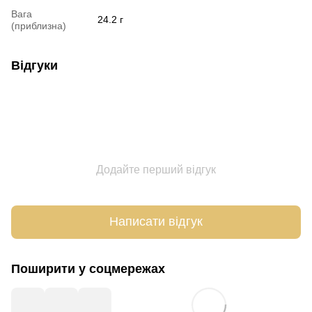
Вага
24.2 г
(приблизна)
Відгуки
Додайте перший відгук
Написати відгук
Поширити у соцмережах