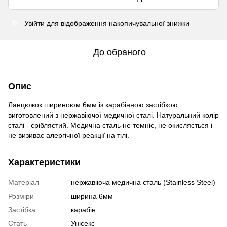
Увійти
для відображення накопичувальної знижки
%
До обраного
Опис
Ланцюжок шириноюм 6мм із карабінною застібкою
виготовлений з нержавіючої медичної сталі. Натуральний колір
сталі - сріблястий. Медична сталь не темніє, не окисляється і
не визиває алергічної реакції на тілі.
Характеристики
Матеріал
нержавіюча медична сталь (Stainless Steel)
Розміри
ширина 6мм
Застібка
карабін
Стать
Унісекс