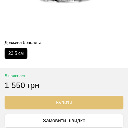
Довжина браслета
23.5 см
В наявності
1 550 грн
Купити
Замовити швидко