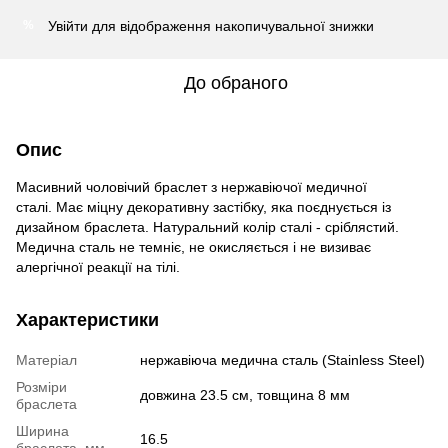
Увійти
для відображення накопичувальної знижки
%
До обраного
Опис
Масивний чоловічий браслет з нержавіючої медичної
сталі. Має міцну декоративну застібку, яка поєднується із
дизайном браслета. Натуральний колір сталі - сріблястий.
Медична сталь не темніє, не окисляється і не визиває
алергічної реакції на тілі.
Характеристики
Матеріал
нержавіюча медична сталь (Stainless Steel)
Розміри
довжина 23.5 см, товщина 8 мм
браслета
Ширина
16.5
браслета, мм