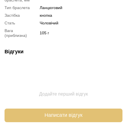
Тип браслета
Ланцюговий
Застібка
кнопка
Стать
Чоловічий
Вага
105 г
(приблизна)
Відгуки
Додайте перший відгук
Написати відгук