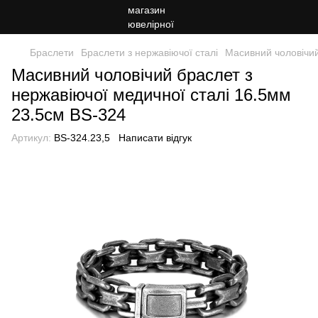
Браслети
Браслети з нержавіючої сталі
Масивний чоловічий
Масивний чоловічий браслет з
нержавіючої медичної сталі 16.5мм
23.5см BS-324
Артикул:
BS-324.23,5
Написати відгук