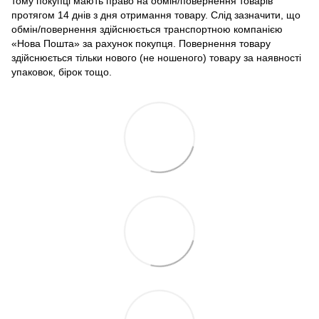
тому покупці мають право на обмін/повернення товарів
протягом 14 днів з дня отримання товару. Слід зазначити, що
обмін/повернення здійснюється транспортною компанією
«Нова Пошта» за рахунок покупця. Повернення товару
здійснюється тільки нового (не ношеного) товару за наявності
упаковок, бірок тощо.