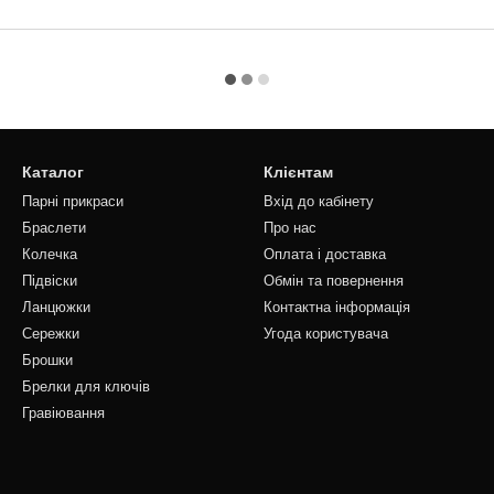
Каталог
Клієнтам
Парні прикраси
Вхід до кабінету
Браслети
Про нас
Колечка
Оплата і доставка
Підвіски
Обмін та повернення
Ланцюжки
Контактна інформація
Сережки
Угода користувача
Брошки
Брелки для ключів
Гравіювання