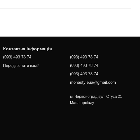
Контактна інформація
(093) 493 78 74
(093) 493 78 74
(093) 493 78 74
Передзвонити вам?
(093) 493 78 74
monastyleua@gmail.com
м. Червоноград вул. Стуса 21
Мапа проїзду