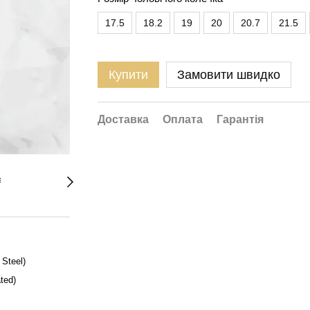
17.5
18.2
19
20
20.7
21.5
Купити
Замовити швидко
Доставка
Оплата
Гарантія
Steel)
ted)