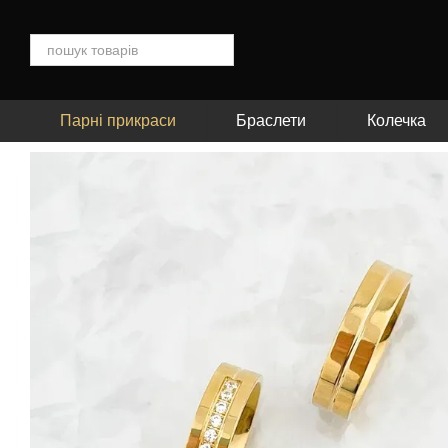
Перейти до основного контенту
Парні прикраси
Браслети
Колечка